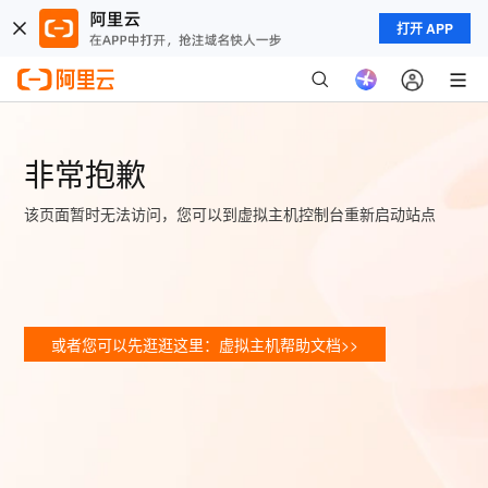
打开 APP
非常抱歉
该页面暂时无法访问，您可以到虚拟主机控制台重新启动站点
或者您可以先逛逛这里：虚拟主机帮助文档>>