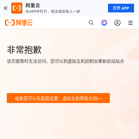
打开 APP
非常抱歉
该页面暂时无法访问，您可以到虚拟主机控制台重新启动站点
或者您可以先逛逛这里：虚拟主机帮助文档>>