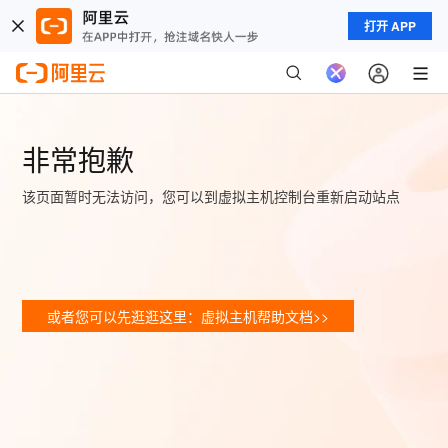
打开 APP
非常抱歉
该页面暂时无法访问，您可以到虚拟主机控制台重新启动站点
或者您可以先逛逛这里：虚拟主机帮助文档>>