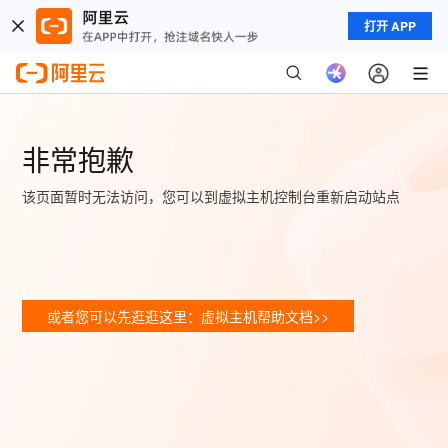
打开 APP
非常抱歉
该页面暂时无法访问，您可以到虚拟主机控制台重新启动站点
或者您可以先逛逛这里：虚拟主机帮助文档>>