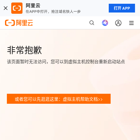
打开 APP
非常抱歉
该页面暂时无法访问，您可以到虚拟主机控制台重新启动站点
或者您可以先逛逛这里：虚拟主机帮助文档>>