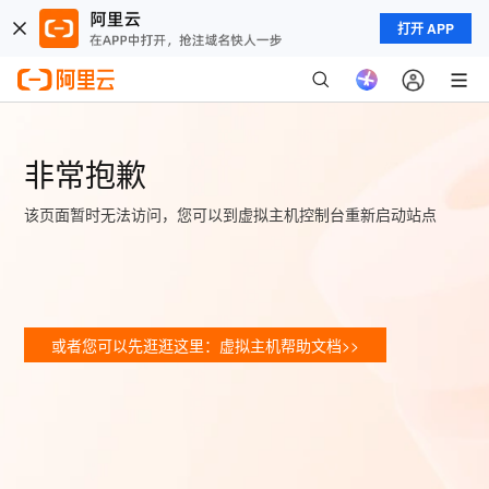
打开 APP
非常抱歉
该页面暂时无法访问，您可以到虚拟主机控制台重新启动站点
或者您可以先逛逛这里：虚拟主机帮助文档>>